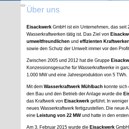
Über uns
Eisackwerk
GmbH ist ein Unternehmen, das seit 2
Wasserkraftwerken tätig ist. Das Ziel von
Eisackw
umweltfreundlichen
und
effizienten Kraftwerken
sowie den Schutz der Umwelt immer vor den Profit
Zwischen 2005 und 2012 hat die Gruppe
Eisackw
Konzessionsgesuche für Wasserkraftwerke in ganz 
1.000 MW und eine Jahresproduktion von 5 TWh.
Mit dem
Wasserkraftwerk Mühlbach
konnte sich
den Bau und den Betrieb der Anlage wurde die
Ei
das Kraftwerk von
Eisackwerk
geführt. In weniger
neues Wasserkraftwerk fertigzustellen. Die neue
eine
Leistung von 22 MW
und hatte in den erste
Am 3. Februar 2015 wurde die
Eisackwerk
GmbH, 