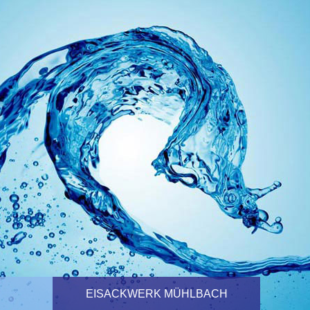
EISACKWERK MÜHLBACH