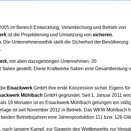
005 im Bereich Entwicklung, Verwirklichung und Betrieb von
erk
ist die Projektierung und Umsetzung von
sicheren
,
.
Die Unternehmensethik stellt die Sicherheit der Bevölkerung
.
erk
, mit allen dazugehörigen Unternehmen, 20
Italien gestellt. Diese Kraftwerke haben eine Gesamtleistung 
 die
Eisackwerk
GmbH ihre erste Konzession sicher. Eigens für
sackwerk Mühlbach
GmbH gegründet. Seit 1. Januar 2011 wir
 als 19 Monaten ist es Eisackwerk Mühlbach gelungen ein völli
 Anlage ist seit November 2012 in Betrieb. Das WKW Mühlbach h
n beiden Betriebsjahren eine Jahresproduktion 111 bzw. 126 GW
nach langem Kampf, zur Siegerin des Wettbewerbs zur Verga