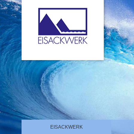
EISACKWERK