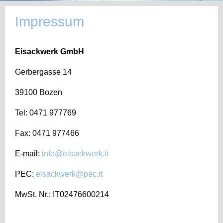
Impressum
Eisackwerk GmbH
Gerbergasse
14
39100 Bozen
Tel: 0471 977769
Fax: 0471 977466
E-mail:
info@eisackwerk.it
PEC:
eisackwerk@pec.it
MwSt. Nr.: IT02476600214