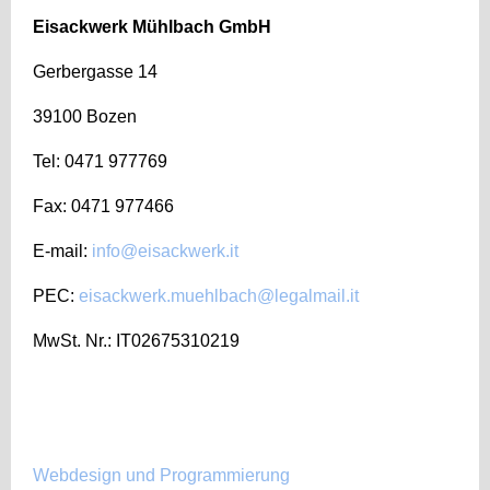
Eisackwerk Mühlbach GmbH
Gerbergasse
14
39100 Bozen
Tel: 0471 977769
Fax: 0471 977466
E-mail:
info@eisackwerk.it
PEC:
eisackwerk.muehlbach@legalmail.it
MwSt. Nr.: IT02675310219
Webdesign und Programmierung