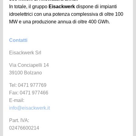
In totale, il gruppo
Eisackwerk
dispone di impianti
idroelettrici con una potenza complessiva di oltre 100
MW e una produzione annua di oltre 400 GWh.
Contatti
Eisackwerk Srl
Via Conciapelli 14
39100 Bolzano
Tel: 0471 977769
Fax: 0471 977466
E-mail:
info@eisackwerk.it
Part. IVA:
02476600214