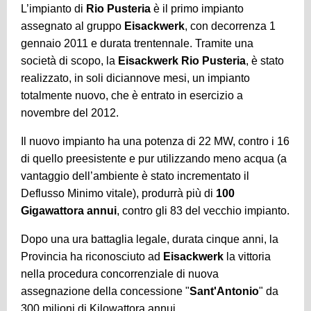
L’impianto di
Rio Pusteria
è il primo impianto
assegnato al gruppo
Eisackwerk
, con decorrenza 1
gennaio 2011 e durata trentennale. Tramite una
società di scopo, la
Eisackwerk Rio Pusteria
, è stato
realizzato, in soli diciannove mesi, un impianto
totalmente nuovo, che è entrato in esercizio a
novembre del 2012.
Il nuovo impianto ha una potenza di 22 MW, contro i 16
di quello preesistente e pur utilizzando meno acqua (a
vantaggio dell’ambiente è stato incrementato il
Deflusso Minimo vitale), produrrà più di
100
Gigawattora annui
, contro gli 83 del vecchio impianto.
Dopo una ura battaglia legale, durata cinque anni, la
Provincia ha riconosciuto ad
Eisackwerk
la vittoria
nella procedura concorrenziale di nuova
assegnazione della concessione "
Sant'Antonio
" da
300 milioni di Kilowattora annui.