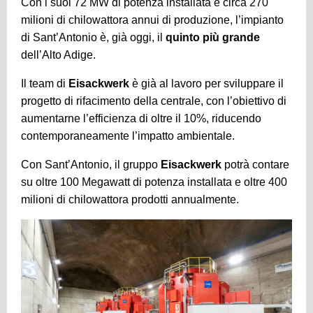
Con i suoi 72 MW di potenza installata e circa 270
milioni di chilowattora annui di produzione, l’impianto
di Sant’Antonio è, già oggi, il
quinto più grande
dell’Alto Adige.
Il team di
Eisackwerk
è già al lavoro per sviluppare il
progetto di rifacimento della centrale, con l’obiettivo di
aumentarne l’efficienza di oltre il 10%, riducendo
contemporaneamente l’impatto ambientale.
Con Sant’Antonio, il gruppo
Eisackwerk
potrà contare
su oltre 100 Megawatt di potenza installata e oltre 400
milioni di chilowattora prodotti annualmente.