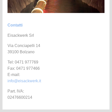
Contatti
Eisackwerk Srl
Via Conciapelli 14
39100 Bolzano
Tel: 0471 977769
Fax: 0471 977466
E-mail:
info@eisackwerk.it
Part. IVA:
02476600214