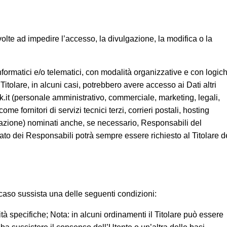
volte ad impedire l’accesso, la divulgazione, la modifica o la
nformatici e/o telematici, con modalità organizzative e con logic
l Titolare, in alcuni casi, potrebbero avere accesso ai Dati altri
k.it (personale amministrativo, commerciale, marketing, legali,
me fornitori di servizi tecnici terzi, corrieri postali, hosting
cazione) nominati anche, se necessario, Responsabili del
ato dei Responsabili potrà sempre essere richiesto al Titolare d
in caso sussista una delle seguenti condizioni:
ità specifiche; Nota: in alcuni ordinamenti il Titolare può essere