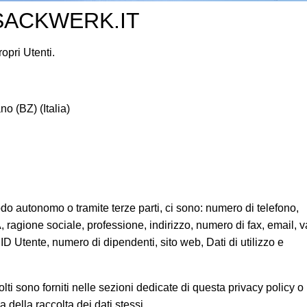
ISACKWERK.IT
opri Utenti.
o (BZ) (Italia)
odo autonomo o tramite terze parti, ci sono: numero di telefono,
 ragione sociale, professione, indirizzo, numero di fax, email, v
, ID Utente, numero di dipendenti, sito web, Dati di utilizzo e
lti sono forniti nelle sezioni dedicate di questa privacy policy o
a della raccolta dei dati stessi.