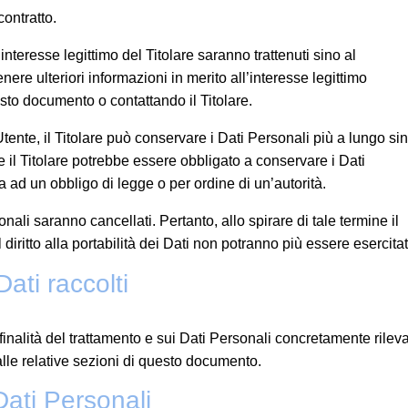
ontratto.
l’interesse legittimo del Titolare saranno trattenuti sino al
ere ulteriori informazioni in merito all’interesse legittimo
esto documento o contattando il Titolare.
ente, il Titolare può conservare i Dati Personali più a lungo si
il Titolare potrebbe essere obbligato a conservare i Dati
 ad un obbligo di legge o per ordine di un’autorità.
nali saranno cancellati. Pertanto, allo spirare di tale termine il
l diritto alla portabilità dei Dati non potranno più essere esercitat
ati raccolti
 finalità del trattamento e sui Dati Personali concretamente rileva
 alle relative sezioni di questo documento.
Dati Personali