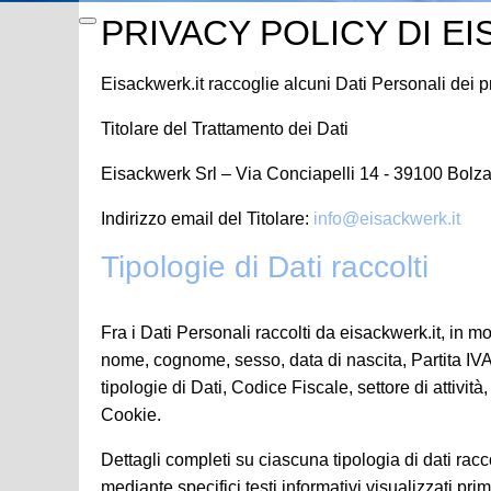
PRIVACY POLICY DI E
Eisackwerk.it raccoglie alcuni Dati Personali dei pr
Titolare del Trattamento dei Dati
Eisackwerk Srl – Via Conciapelli 14 - 39100 Bolzan
Indirizzo email del Titolare:
info@eisackwerk.it
Tipologie di Dati raccolti
Fra i Dati Personali raccolti da eisackwerk.it, in m
nome, cognome, sesso, data di nascita, Partita IVA,
tipologie di Dati, Codice Fiscale, settore di attività
Cookie.
Dettagli completi su ciascuna tipologia di dati racco
mediante specifici testi informativi visualizzati prim