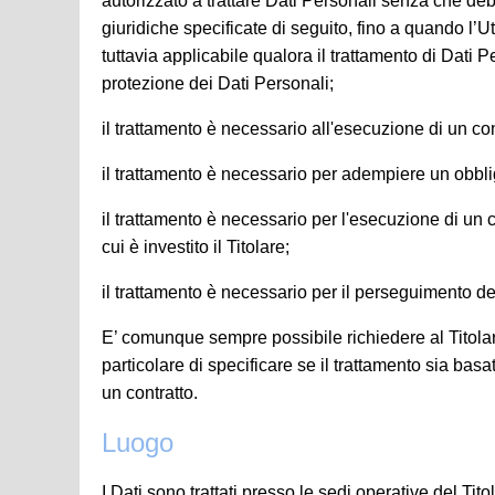
autorizzato a trattare Dati Personali senza che deb
giuridiche specificate di seguito, fino a quando l’U
tuttavia applicabile qualora il trattamento di Dati 
protezione dei Dati Personali;
il trattamento è necessario all'esecuzione di un con
il trattamento è necessario per adempiere un obblig
il trattamento è necessario per l'esecuzione di un c
cui è investito il Titolare;
il trattamento è necessario per il perseguimento del 
E’ comunque sempre possibile richiedere al Titolare
particolare di specificare se il trattamento sia bas
un contratto.
Luogo
I Dati sono trattati presso le sedi operative del Tito