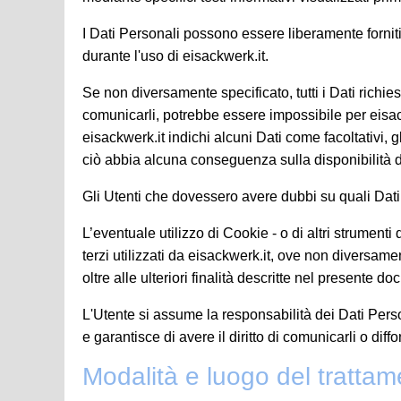
I Dati Personali possono essere liberamente forniti 
durante l'uso di eisackwerk.it.
Se non diversamente specificato, tutti i Dati richies
comunicarli, potrebbe essere impossibile per eisackw
eisackwerk.it indichi alcuni Dati come facoltativi, g
ciò abbia alcuna conseguenza sulla disponibilità de
Gli Utenti che dovessero avere dubbi su quali Dati s
L’eventuale utilizzo di Cookie - o di altri strumenti 
terzi utilizzati da eisackwerk.it, ove non diversament
oltre alle ulteriori finalità descritte nel presente 
L'Utente si assume la responsabilità dei Dati Person
e garantisce di avere il diritto di comunicarli o diff
Modalità e luogo del trattame