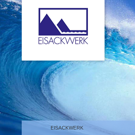
EISACKWERK