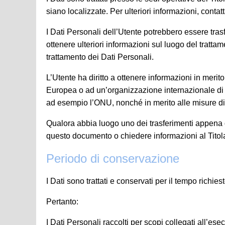
siano localizzate. Per ulteriori informazioni, contatta
I Dati Personali dell’Utente potrebbero essere trasfe
ottenere ulteriori informazioni sul luogo del trattam
trattamento dei Dati Personali.
L’Utente ha diritto a ottenere informazioni in merito
Europea o ad un’organizzazione internazionale di d
ad esempio l’ONU, nonché in merito alle misure di s
Qualora abbia luogo uno dei trasferimenti appena des
questo documento o chiedere informazioni al Titolar
Periodo di conservazione
I Dati sono trattati e conservati per il tempo richiest
Pertanto:
I Dati Personali raccolti per scopi collegati all’esec