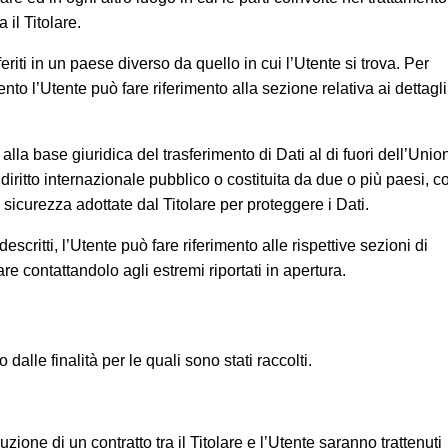
 il Titolare.
riti in un paese diverso da quello in cui l’Utente si trova. Per
ento l’Utente può fare riferimento alla sezione relativa ai dettagli
 alla base giuridica del trasferimento di Dati al di fuori dell’Unio
iritto internazionale pubblico o costituita da due o più paesi, 
icurezza adottate dal Titolare per proteggere i Dati.
critti, l’Utente può fare riferimento alle rispettive sezioni di
e contattandolo agli estremi riportati in apertura.
o dalle finalità per le quali sono stati raccolti.
uzione di un contratto tra il Titolare e l’Utente saranno trattenuti