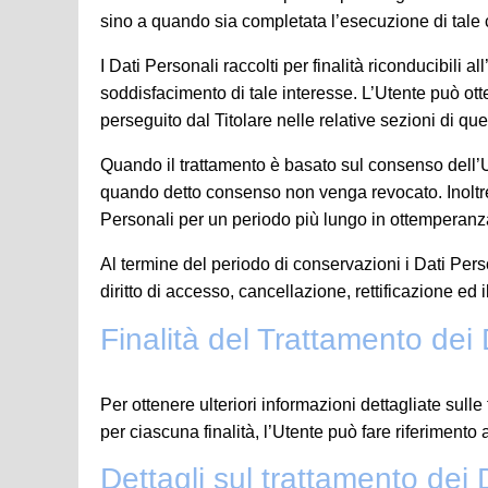
sino a quando sia completata l’esecuzione di tale c
I Dati Personali raccolti per finalità riconducibili al
soddisfacimento di tale interesse. L’Utente può otten
perseguito dal Titolare nelle relative sezioni di qu
Quando il trattamento è basato sul consenso dell’Ut
quando detto consenso non venga revocato. Inoltre 
Personali per un periodo più lungo in ottemperanza
Al termine del periodo di conservazioni i Dati Perso
diritto di accesso, cancellazione, rettificazione ed i
Finalità del Trattamento dei D
Per ottenere ulteriori informazioni dettagliate sulle
per ciascuna finalità, l’Utente può fare riferimento
Dettagli sul trattamento dei 