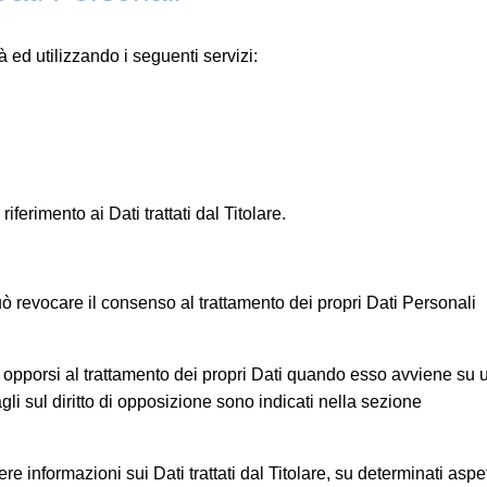
à ed utilizzando i seguenti servizi:
iferimento ai Dati trattati dal Titolare.
 revocare il consenso al trattamento dei propri Dati Personali
uò opporsi al trattamento dei propri Dati quando esso avviene su 
gli sul diritto di opposizione sono indicati nella sezione
re informazioni sui Dati trattati dal Titolare, su determinati aspet