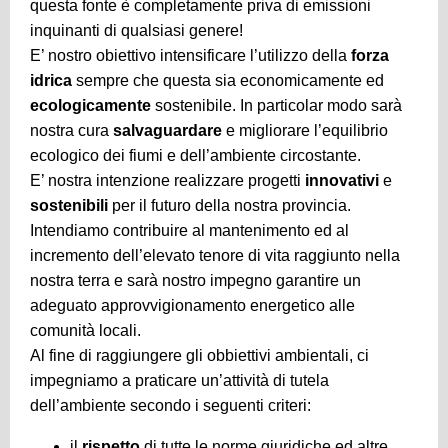
questa fonte è completamente priva di emissioni
inquinanti di qualsiasi genere!
E’ nostro obiettivo intensificare l’utilizzo della
forza
idrica
sempre che questa sia economicamente ed
ecologicamente
sostenibile. In particolar modo sarà
nostra cura
salvaguardare
e migliorare l’equilibrio
ecologico dei fiumi e dell’ambiente circostante.
E’ nostra intenzione realizzare progetti
innovativi
e
sostenibili
per il futuro della nostra provincia.
Intendiamo contribuire al mantenimento ed al
incremento dell’elevato tenore di vita raggiunto nella
nostra terra e sarà nostro impegno garantire un
adeguato approvvigionamento energetico alle
comunità locali.
Al fine di raggiungere gli obbiettivi ambientali, ci
impegniamo a praticare un’attività di tutela
dell’ambiente secondo i seguenti criteri:
il
rispetto
di tutte le norme giuridiche ed altre