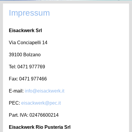
Impressum
Eisackwerk Srl
Via Conciapelli 14
39100 Bolzano
Tel: 0471 977769
Fax: 0471 977466
E-mail:
info@eisackwerk.it
PEC:
eisackwerk@pec.it
Part. IVA: 02476600214
Eisackwerk Rio Pusteria Srl