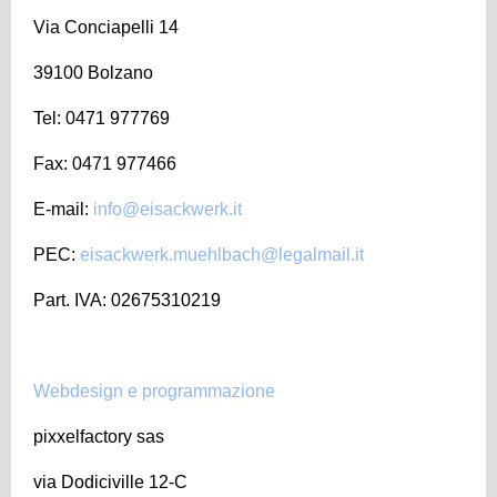
Via Conciapelli 14
39100 Bolzano
Tel: 0471 977769
Fax: 0471 977466
E-mail:
info@eisackwerk.it
PEC:
eisackwerk.muehlbach@legalmail.it
Part. IVA: 02675310219
Webdesign e programmazione
pixxelfactory sas
via Dodiciville 12-C